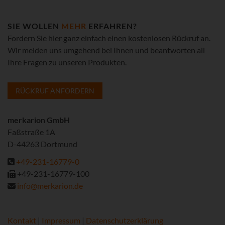
SIE WOLLEN
MEHR
ERFAHREN?
Fordern Sie hier ganz einfach einen kostenlosen Rückruf an.
Wir melden uns umgehend bei Ihnen und beantworten all
Ihre Fragen zu unseren Produkten.
RÜCKRUF ANFORDERN
merkarion GmbH
Faßstraße 1A
D-44263 Dortmund
+49-231-16779-0
+49-231-16779-100
info@merkarion.de
Kontakt
|
Impressum
|
Datenschutzerklärung