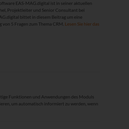
tware EAS-MAG.digital ist in seiner aktuellen
, Projektleiter und Senior Consultant bei
digital bittet in diesem Beitrag um eine
g von 5 Fragen zum Thema CRM.
Lesen Sie hier das
ichtige Funktionen und Anwendungen des Moduls
ieren, um automatisch informiert zu werden, wenn