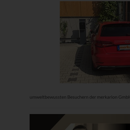
umweltbewussten Besuchern der merkarion GmbH ge