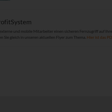
rofitSystem
externe und mobile Mitarbeiter einen sicheren Fernzugriff auf I
n Sie gleich in unseren aktuellen Flyer zum Thema.
Hier ist das PD