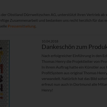
der Obstland Dürrweitzschen AG, unterstützt ihren Vertrieb ab
ünftige Zusammenarbeit und bedanken uns recht herzlich für das 
uelle
Pressemitteilung
.
10.04.2018
Dankeschön zum Produk
Nach erfolgreicher Einführung in den Ec
Thomas Henry die Projektleiter von Pro
In ihrem Auftrag hatte ein Künstler aus
ProfitSystem aus original Thomas Hen
verwandelt. Natürlich hat das Bild sofo
erfreut nun auch in Dortmund alle Mitar
Henry!