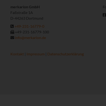
merkarion GmbH
Fo
Faßstraße 1A
D-44263 Dortmund
+49-231-16779-0
+49-231-16779-100
info@merkarion.de
Kontakt
|
Impressum
|
Datenschutzerklärung