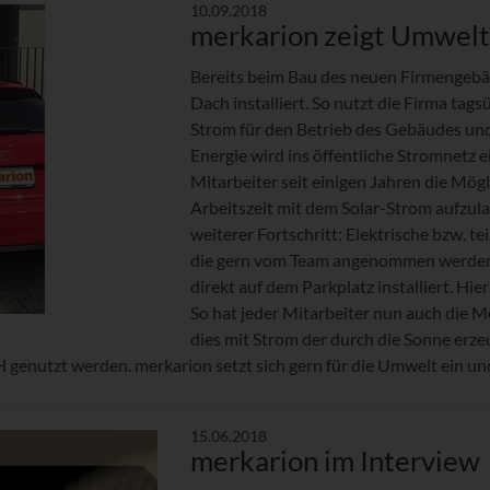
10.09.2018
merkarion zeigt Umwel
Bereits beim Bau des neuen Firmengebä
Dach installiert. So nutzt die Firma ta
Strom für den Betrieb des Gebäudes und
Energie wird ins öffentliche Stromnetz 
Mitarbeiter seit einigen Jahren die Mög
Arbeitszeit mit dem Solar-Strom aufzulad
weiterer Fortschritt: Elektrische bzw. t
die gern vom Team angenommen werden.
direkt auf dem Parkplatz installiert. Hi
So hat jeder Mitarbeiter nun auch die M
dies mit Strom der durch die Sonne erze
nutzt werden. merkarion setzt sich gern für die Umwelt ein und
15.06.2018
merkarion im Interview