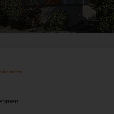
d abonnieren
nehmen