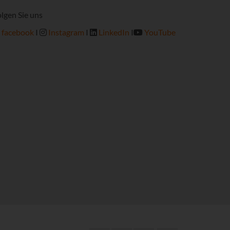
lgen Sie uns
facebook
I
Instagram
I
LinkedIn
I
YouTube