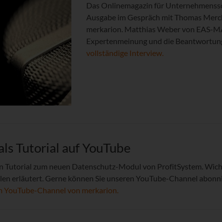
Das Onlinemagazin für Unternehmenssof
Ausgabe im Gespräch mit Thomas Merchel
merkarion. Matthias Weber von EAS-MAG.
Expertenmeinung und die Beantwortun
vollständige Interview.
ls Tutorial auf YouTube
ein Tutorial zum neuen Datenschutz-Modul von ProfitSystem. W
ielen erläutert. Gerne können Sie unseren YouTube-Channel abonn
um YouTube-Channel von merkarion.