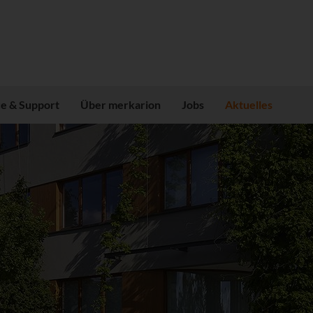
ce & Support
Über merkarion
Jobs
Aktuelles