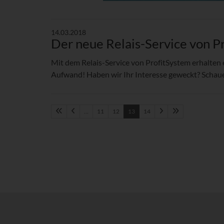
14.03.2018
Der neue Relais-Service von P
Mit dem Relais-Service von ProfitSystem erhalten 
Aufwand! Haben wir Ihr Interesse geweckt? Schaue
…
11
12
13
14