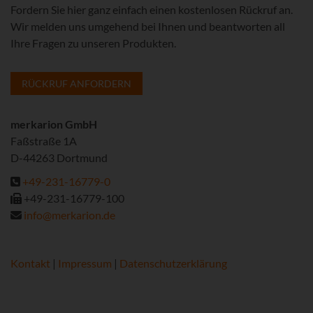
Fordern Sie hier ganz einfach einen kostenlosen Rückruf an.
Wir melden uns umgehend bei Ihnen und beantworten all
Ihre Fragen zu unseren Produkten.
RÜCKRUF ANFORDERN
merkarion GmbH
Faßstraße 1A
D-44263 Dortmund
+49-231-16779-0
+49-231-16779-100
info@merkarion.de
Kontakt
|
Impressum
|
Datenschutzerklärung