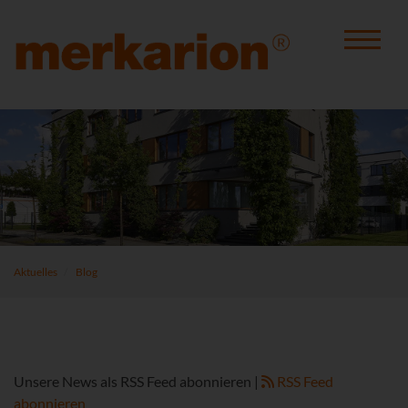
Aktuelles
Blog
Unsere News als RSS Feed abonnieren |
RSS Feed
abonnieren