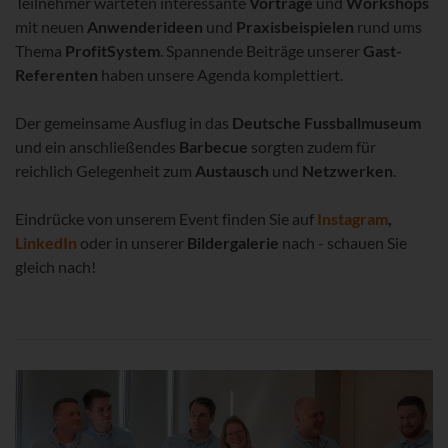
Teilnehmer warteten interessante
Vorträge
und
Workshops
mit neuen
Anwenderideen
und
Praxisbeispielen
rund ums
Thema
ProfitSystem
. Spannende Beiträge unserer
Gast-
Referenten
haben unsere Agenda komplettiert.
Der gemeinsame Ausflug in das
Deutsche Fussballmuseum
und ein anschließendes
Barbecue
sorgten zudem für
reichlich Gelegenheit zum
Austausch
und
Netzwerken
.
Eindrücke von unserem Event finden Sie auf
Instagram
,
LinkedIn
oder in unserer
Bildergalerie
nach - schauen Sie
gleich nach!