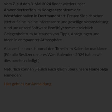
Vom
7. auf den 8. Mai 2024
findet wieder unser
Anwendertreffen
im
Kongresszentrum der
Westfalenhallen
in
Dortmund
statt. Freuen Sie sich schon
jetzt auf eine in eine interessante und gesellige Veranstaltung
rund um unsere Software
ProfitSystem
mit reichlich
Gelegenheit zum Austausch von Tipps, Anregungen und
Ideen in entspannter Atmosphäre.
Also am besten schonmal den
Termin
im Kalender markieren.
(Für alle Besitzer unseres Wandkalenders 2024 haben wir
dies bereits erledigt.)
Natürlich können Sie sich auch gleich über unsere
Homepage
anmelden:
Hier geht es zur Anmeldung