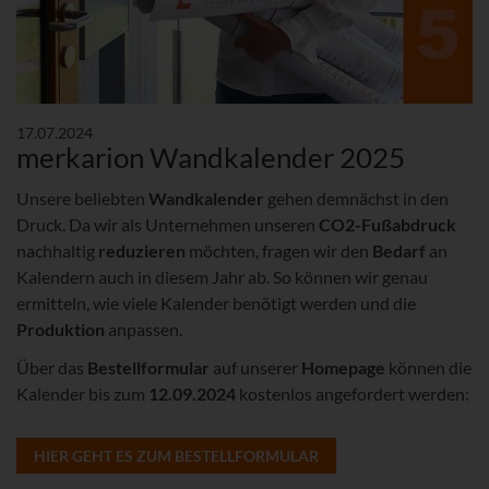
17.07.2024
merkarion Wandkalender 2025
Unsere beliebten
Wandkalender
gehen demnächst in den
Druck. Da wir als Unternehmen unseren
CO2-Fußabdruck
nachhaltig
reduzieren
möchten, fragen wir den
Bedarf
an
Kalendern auch in diesem Jahr ab. So können wir genau
ermitteln, wie viele Kalender benötigt werden und die
Produktion
anpassen.
Über das
Bestellformular
auf unserer
Homepage
können die
Kalender bis zum
12.09.2024
kostenlos angefordert werden:
HIER GEHT ES ZUM BESTELLFORMULAR