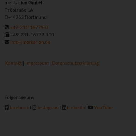
merkarion GmbH
Faßstraße 1A
D-44263 Dortmund
+49-231-16779-0
+49-231-16779-100
info@merkarion.de
Kontakt
|
Impressum
|
Datenschutzerklärung
Folgen Sie uns
facebook
I
Instagram
I
LinkedIn
I
YouTube