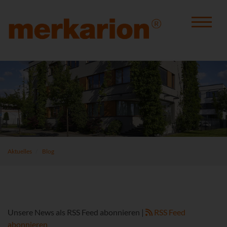
Aktuelles
Blog
Unsere News als RSS Feed abonnieren |
RSS Feed
abonnieren