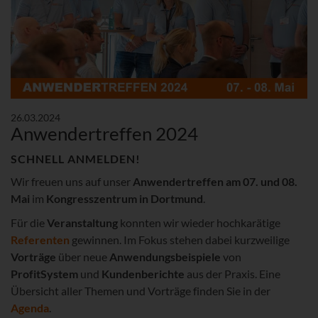
26.03.2024
Anwendertreffen 2024
SCHNELL ANMELDEN!
Wir freuen uns auf unser
Anwendertreffen am 07. und 08.
Mai
im
Kongresszentrum in Dortmund
.
Für die
Veranstaltung
konnten wir wieder hochkarätige
Referenten
gewinnen. Im Fokus stehen dabei kurzweilige
Vorträge
über neue
Anwendungsbeispiele
von
ProfitSystem
und
Kundenberichte
aus der Praxis. Eine
Übersicht aller Themen und Vorträge finden Sie in der
Agenda
.