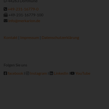
D-44263 Dortmund
+49-231-16779-0
+49-231-16779-100
info@merkarion.de
Kontakt
|
Impressum
|
Datenschutzerklärung
Folgen Sie uns
facebook
I
Instagram
I
LinkedIn
I
YouTube