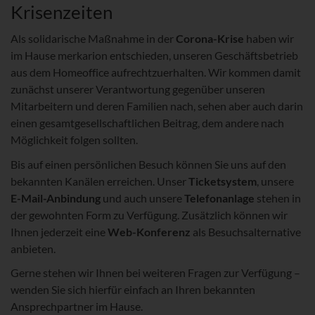
Krisenzeiten
Als solidarische Maßnahme in der
Corona-Krise
haben wir
im Hause merkarion entschieden, unseren Geschäftsbetrieb
aus dem Homeoffice aufrechtzuerhalten. Wir kommen damit
zunächst unserer Verantwortung gegenüber unseren
Mitarbeitern und deren Familien nach, sehen aber auch darin
einen gesamtgesellschaftlichen Beitrag, dem andere nach
Möglichkeit folgen sollten.
Bis auf einen persönlichen Besuch können Sie uns auf den
bekannten Kanälen erreichen. Unser
Ticketsystem
, unsere
E-Mail-Anbindung
und auch unsere
Telefonanlage
stehen in
der gewohnten Form zu Verfügung. Zusätzlich können wir
Ihnen jederzeit eine
Web-Konferenz
als Besuchsalternative
anbieten.
Gerne stehen wir Ihnen bei weiteren Fragen zur Verfügung –
wenden Sie sich hierfür einfach an Ihren bekannten
Ansprechpartner im Hause.