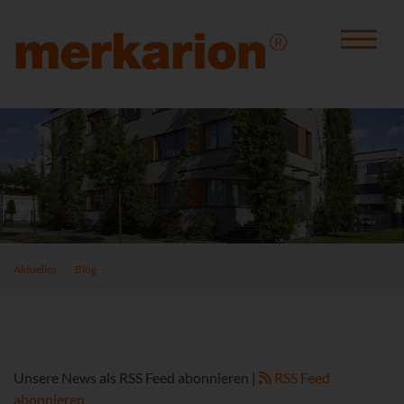
Aktuelles
Blog
Unsere News als RSS Feed abonnieren |
RSS Feed
abonnieren