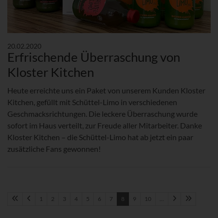
20.02.2020
Erfrischende Überraschung von
Kloster Kitchen
Heute erreichte uns ein Paket von unserem Kunden Kloster
Kitchen, gefüllt mit Schüttel-Limo in verschiedenen
Geschmacksrichtungen. Die leckere Überraschung wurde
sofort im Haus verteilt, zur Freude aller Mitarbeiter. Danke
Kloster Kitchen – die Schüttel-Limo hat ab jetzt ein paar
zusätzliche Fans gewonnen!
1
2
3
4
5
6
7
8
9
10
…