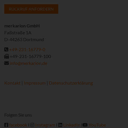
RÜCKRUF ANFORDERN
merkarion GmbH
Faßstraße 1A
D-44263 Dortmund
+49-231-16779-0
+49-231-16779-100
info@merkarion.de
Kontakt
|
Impressum
|
Datenschutzerklärung
Folgen Sie uns
facebook
I
Instagram
I
LinkedIn
I
YouTube