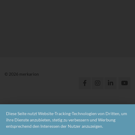
© 2026 merkarion
Diese Seite nutzt Website-Tracking-Technologien von Dritten, um
ihre Dienste anzubieten, stetig zu verbessern und Werbung
entsprechend den Interessen der Nutzer anzuzeigen.