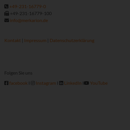
+49-231-16779-0
+49-231-16779-100
info@merkarion.de
Kontakt
|
Impressum
|
Datenschutzerklärung
Folgen Sie uns
facebook
I
Instagram
I
LinkedIn
I
YouTube