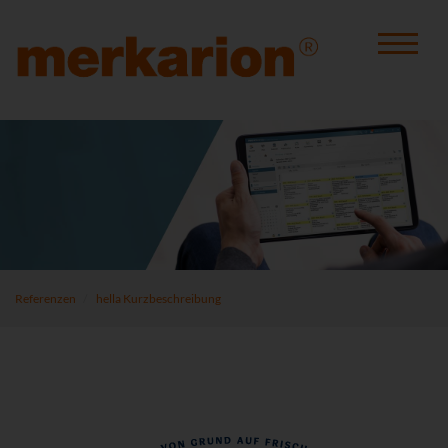
Referenzen
hella Kurzbeschreibung