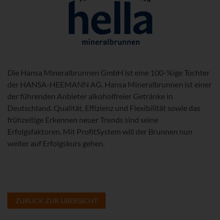
Die Hansa Mineralbrunnen GmbH ist eine 100-%ige Tochter
der HANSA-HEEMANN AG. Hansa Mineralbrunnen ist einer
der führenden Anbieter alkoholfreier Getränke in
Deutschland. Qualität, Effizienz und Flexibilität sowie das
frühzeitige Erkennen neuer Trends sind seine
Erfolgsfaktoren. Mit ProfitSystem will der Brunnen nun
weiter auf Erfolgskurs gehen.
ZURÜCK ZUR ÜBERSICHT