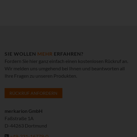
SIE WOLLEN
MEHR
ERFAHREN?
Fordern Sie hier ganz einfach einen kostenlosen Rückruf an.
Wir melden uns umgehend bei Ihnen und beantworten all
Ihre Fragen zu unseren Produkten.
RÜCKRUF ANFORDERN
merkarion GmbH
Faßstraße 1A
D-44263 Dortmund
+49-231-16779-0