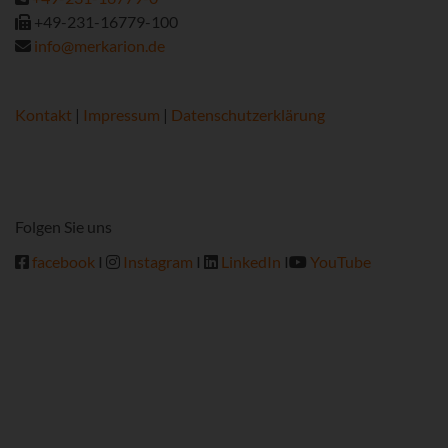
+49-231-16779-100
info@merkarion.de
Kontakt
|
Impressum
|
Datenschutzerklärung
Folgen Sie uns
facebook
I
Instagram
I
LinkedIn
I
YouTube